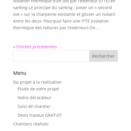
Isolation thermique d’un toit par l’extérieur (ITTE) en
sarking Le principe du sarking : poser un « second
toit » sur la charpente existante et glisser un isolant
entre les deux. Pourquoi faire une ITTE (isolation
thermique des toitures par l’extérieur) On...
« Entrées précédentes
Menu
Du projet à la réalisation
Etude de votre projet
Notre décorateur
Suivi de chantier
Devis travaux GRATUIT
Chantiers réalisés