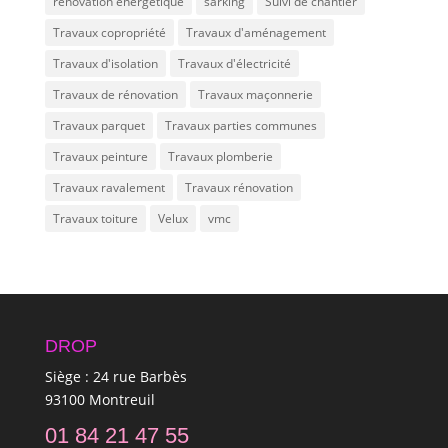
rénovation énergétique
sarking
Suivi de chantier
Travaux copropriété
Travaux d'aménagement
Travaux d'isolation
Travaux d'électricité
Travaux de rénovation
Travaux maçonnerie
Travaux parquet
Travaux parties communes
Travaux peinture
Travaux plomberie
Travaux ravalement
Travaux rénovation
Travaux toiture
Velux
vmc
DROP
Siège : 24 rue Barbès
93100 Montreuil
01 84 21 47 55