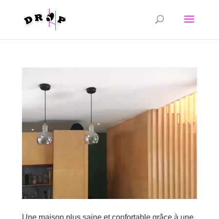
Une maison plus saine et confortable grâce à une