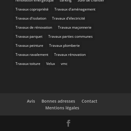
rénovation énergétique
sarking
Suivi de chantier
Travaux copropriété
Travaux d'aménagement
Travaux d'isolation
Travaux d'électricité
Travaux de rénovation
Travaux maçonnerie
Travaux parquet
Travaux parties communes
Travaux peinture
Travaux plomberie
Travaux ravalement
Travaux rénovation
Travaux toiture
Velux
vmc
Avis
Bonnes adresses
Contact
Mentions légales